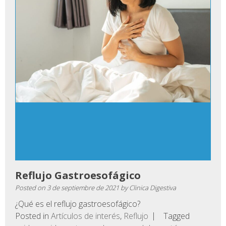
Reflujo Gastroesofágico
Posted on
3 de septiembre de 2021
by
Clinica Digestiva
¿Qué es el reflujo gastroesofágico?
Posted in
Artículos de interés
,
Reflujo
Tagged