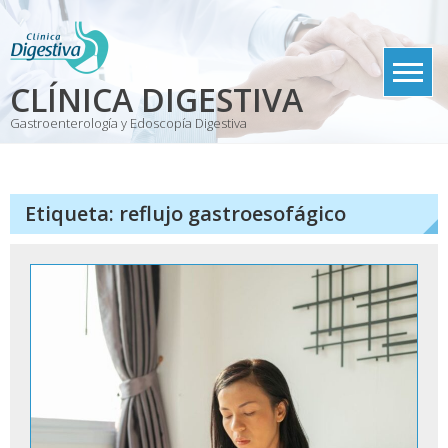
Skip
to
content
CLÍNICA DIGESTIVA
Gastroenterología y Edoscopía Digestiva
Etiqueta:
reflujo gastroesofágico