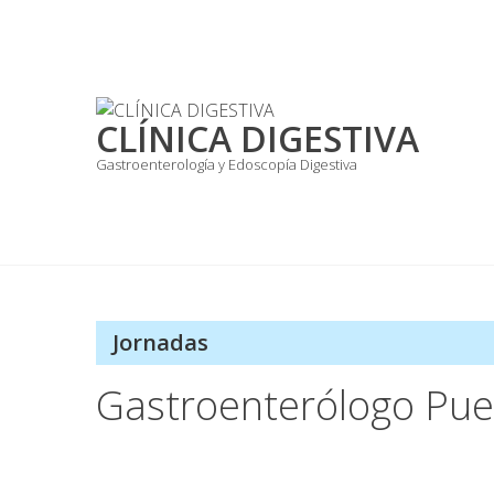
Skip
to
content
CLÍNICA DIGESTIVA
Gastroenterología y Edoscopía Digestiva
Jornadas
Gastroenterólogo Pue