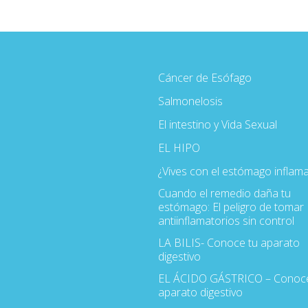
Cáncer de Esófago
Salmonelosis
El intestino y Vida Sexual
EL HIPO
¿Vives con el estómago inflam
Cuando el remedio daña tu
estómago: El peligro de tomar
antiinflamatorios sin control
LA BILIS- Conoce tu aparato
digestivo
EL ÁCIDO GÁSTRICO – Conoce
aparato digestivo