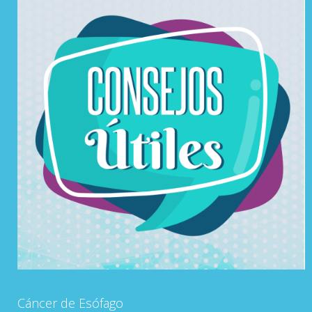
Cáncer de Esófago