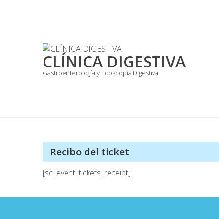
Skip
to
content
CLÍNICA DIGESTIVA
Gastroenterología y Edoscopía Digestiva
Recibo del ticket
[sc_event_tickets_receipt]