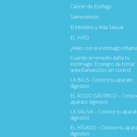
Cáncer de Esófago
Salmonelosis
El intestino y Vida Sexual
EL HIPO
¿Vives con el estómago inflam
Cuando el remedio daña tu
estómago: El peligro de tomar
antiinflamatorios sin control
LA BILIS- Conoce tu aparato
digestivo
EL ÁCIDO GÁSTRICO – Conoce
aparato digestivo
LA SALIVA – Conoce tu aparat
digestivo
EL HÍGADO – Conoce tu apar
digestivo