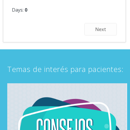
Days:
0
Next
Temas de interés para pacientes: