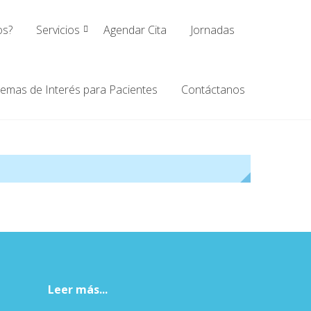
os?
Servicios
Agendar Cita
Jornadas
emas de Interés para Pacientes
Contáctanos
Leer más...