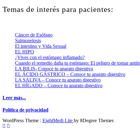
Temas de interés para pacientes:
Cáncer de Esófago
Salmonelosis
El intestino y Vida Sexual
EL HIPO
¿Vives con el estómago inflamado?
Cuando el remedio daña tu estómago: El peligro de tomar antiin
LA BILIS- Conoce tu aparato digestivo
EL ÁCIDO GÁSTRICO – Conoce tu aparato digestivo
LA SALIVA – Conoce tu aparato digestivo
EL HÍGADO – Conoce tu aparato digestivo
Leer más...
Política de privacidad
WordPress Theme :
EightMedi Lite
by 8Degree Themes