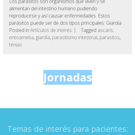
Los parásitos son organismos que viven y se
alimentan del intestino humano pudiendo
reproducirse y así causar enfermedades. Estos
parásitos puede ser de dos tipos principales: Giardia ...
Posted in
Artículos de interés
Tagged
ascaris
,
entoameba
,
giardia
,
parasitismo intestinal
,
parasitos
,
tenias
Jornadas
Temas de interés para pacientes: