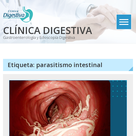
Skip
to
content
CLÍNICA DIGESTIVA
Gastroenterología y Edoscopía Digestiva
Etiqueta:
parasitismo intestinal