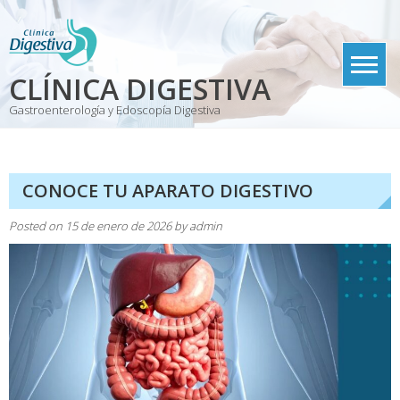
Skip
to
content
CLÍNICA DIGESTIVA
Gastroenterología y Edoscopía Digestiva
CONOCE TU APARATO DIGESTIVO
Posted on
15 de enero de 2026
by
admin