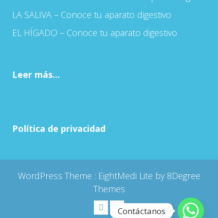
LA SALIVA – Conoce tu aparato digestivo
EL HÍGADO – Conoce tu aparato digestivo
Leer más...
Política de privacidad
WordPress Theme :
EightMedi Lite
by 8Degree
Themes
Contáctanos