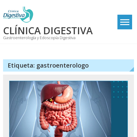
Skip
to
content
CLÍNICA DIGESTIVA
Gastroenterología y Edoscopía Digestiva
Etiqueta:
gastroenterologo