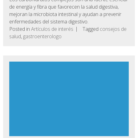
de energía y fibra que favorecen la salud digestiva,
mejoran la microbiota intestinal y ayudan a prevenir
enfermedades del sistema digestivo.
Posted in
Artículos de interés
Tagged
consejos de
salud
,
gastroenterologo