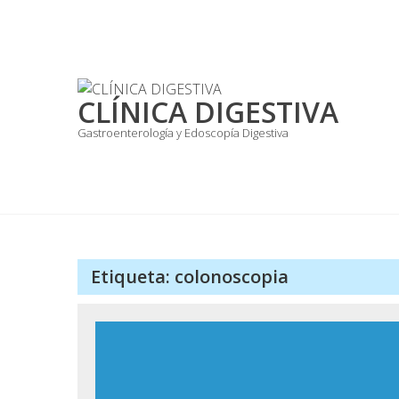
Skip
to
content
CLÍNICA DIGESTIVA
Gastroenterología y Edoscopía Digestiva
Etiqueta:
colonoscopia