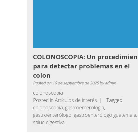
COLONOSCOPIA: Un procedimien
para detectar problemas en el
colon
Posted on
19 de septiembre de 2025
by
admin
colonoscopia
Posted in
Artículos de interés
Tagged
colonoscopia
,
gastroenterologia
,
gastroenterólogo
,
gastroenterólogo guatemala
,
salud digestiva