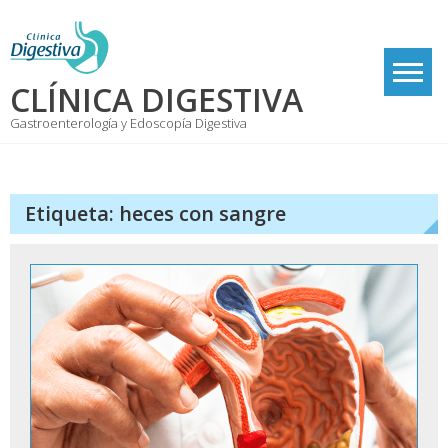
Skip
to
content
CLÍNICA DIGESTIVA
Gastroenterología y Edoscopía Digestiva
Etiqueta:
heces con sangre