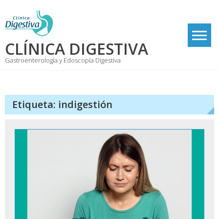
Skip
to
content
CLÍNICA DIGESTIVA
Gastroenterología y Edoscopía Digestiva
Etiqueta:
indigestión