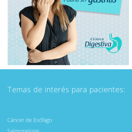
Temas de interés para pacientes:
Cáncer de Esófago
Salmonelosis