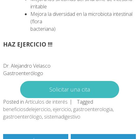
irritable
Mejora la diversidad en la microbiota intestinal
(flora
bacteriana)
HAZ EJERCICIO !!!
Dr. Alejandro Velasco
Gastroenterólogo
Solicitar una cita
Posted in
Artículos de interés
Tagged
beneficiosdelejercicio
,
ejercicio
,
gastroenterologia
,
gastroenterólogo
,
sistemadigestivo
Navegación