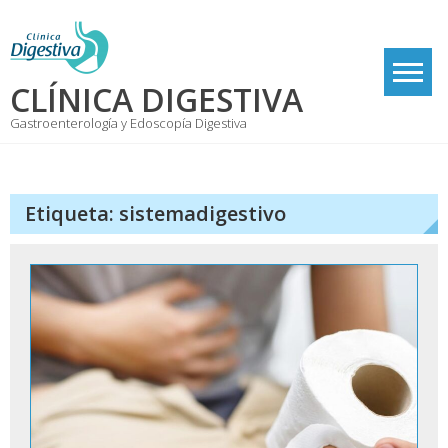
Skip
to
content
CLÍNICA DIGESTIVA
Gastroenterología y Edoscopía Digestiva
Etiqueta:
sistemadigestivo