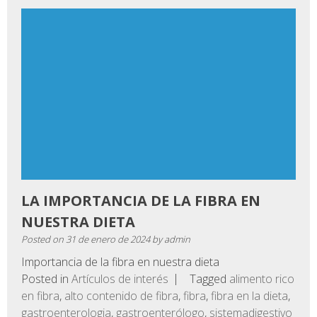
LA IMPORTANCIA DE LA FIBRA EN
NUESTRA DIETA
Posted on
31 de enero de 2024
by
admin
Importancia de la fibra en nuestra dieta
Posted in
Artículos de interés
Tagged
alimento rico
en fibra
,
alto contenido de fibra
,
fibra
,
fibra en la dieta
,
gastroenterologia
,
gastroenterólogo
,
sistemadigestivo