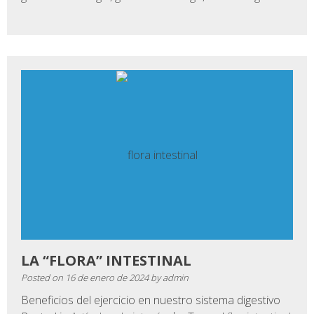
LA “FLORA” INTESTINAL
Posted on
16 de enero de 2024
by
admin
Beneficios del ejercicio en nuestro sistema digestivo