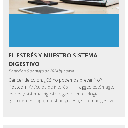
EL ESTRÉS Y NUESTRO SISTEMA
DIGESTIVO
Posted on
6 de mayo de 2024
by
admin
Cáncer de colon, ¿Cómo podemos prevenirlo?
Posted in
Artículos de interés
Tagged
estómago
,
estres y sistema digestivo
,
gastroenterologia
,
gastroenterólogo
,
intestino grueso
,
sistemadigestivo