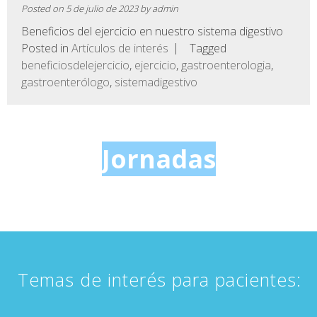
Posted on
5 de julio de 2023
by
admin
Beneficios del ejercicio en nuestro sistema digestivo
Posted in
Artículos de interés
Tagged
beneficiosdelejercicio
,
ejercicio
,
gastroenterologia
,
gastroenterólogo
,
sistemadigestivo
Jornadas
Temas de interés para pacientes: