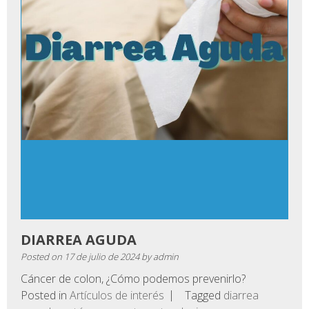
DIARREA AGUDA
Posted on
17 de julio de 2024
by
admin
Cáncer de colon, ¿Cómo podemos prevenirlo?
Posted in
Artículos de interés
Tagged
diarrea