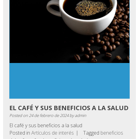
EL CAFÉ Y SUS BENEFICIOS A LA SALUD
Posted on
24 de febrero de 2024
by
admin
El café y sus beneficios a la salud
Posted in
Artículos de interés
Tagged
beneficios