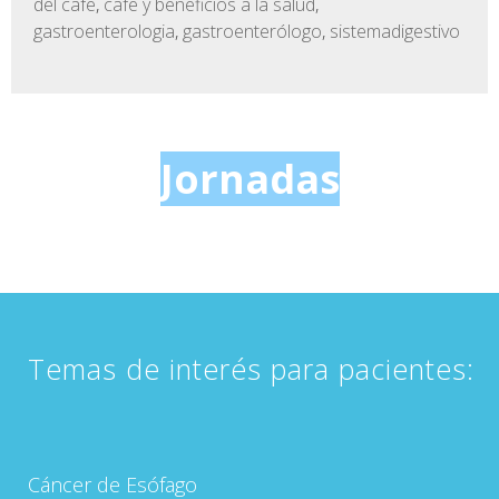
del cafe
,
cafe y beneficios a la salud
,
gastroenterologia
,
gastroenterólogo
,
sistemadigestivo
Jornadas
Temas de interés para pacientes:
Cáncer de Esófago