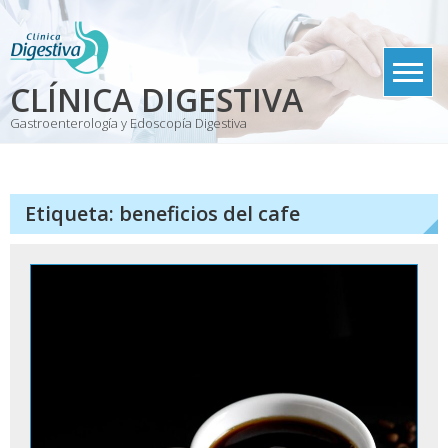
Skip
to
content
CLÍNICA DIGESTIVA
Gastroenterología y Edoscopía Digestiva
Etiqueta:
beneficios del cafe