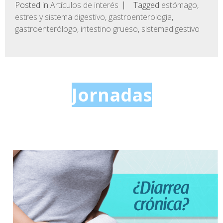
Posted in
Artículos de interés
Tagged
estómago
,
estres y sistema digestivo
,
gastroenterologia
,
gastroenterólogo
,
intestino grueso
,
sistemadigestivo
Jornadas