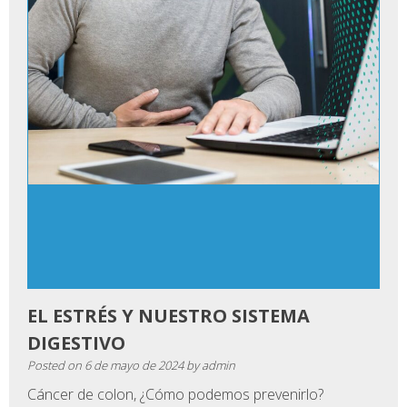
EL ESTRÉS Y NUESTRO SISTEMA
DIGESTIVO
Posted on
6 de mayo de 2024
by
admin
Cáncer de colon, ¿Cómo podemos prevenirlo?