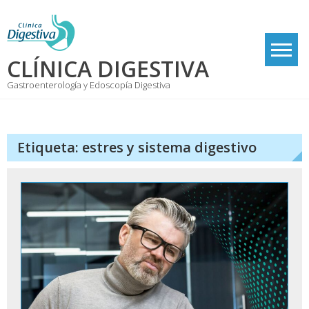
Skip
to
content
CLÍNICA DIGESTIVA
Gastroenterología y Edoscopía Digestiva
Etiqueta:
estres y sistema digestivo