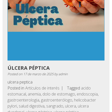
ÚLCERA PÉPTICA
Posted on
17 de marzo de 2025
by
admin
ulcera peptica
Posted in
Artículos de interés
Tagged
acido
estomacal
,
anemia
,
dolo de estomago
,
endoscopia
,
gastroenterologia
,
gastroenterólogo
,
helicobacter
pylori
,
salud digestiva
,
sangrado
,
ulcera
,
ulcera