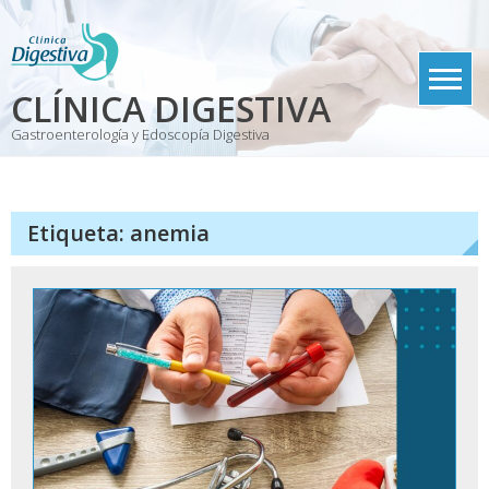
Skip
to
content
CLÍNICA DIGESTIVA
Gastroenterología y Edoscopía Digestiva
Etiqueta:
anemia