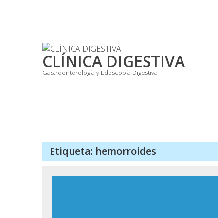
Skip
to
content
CLÍNICA DIGESTIVA
Gastroenterología y Edoscopía Digestiva
Etiqueta:
hemorroides