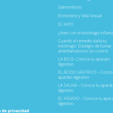
Salmonelosis
El intestino y Vida Sexual
EL HIPO
¿Vives con el estómago inflam
Cuando el remedio daña tu
estómago: El peligro de tomar
antiinflamatorios sin control
LA BILIS- Conoce tu aparato
digestivo
EL ÁCIDO GÁSTRICO – Conoce
aparato digestivo
LA SALIVA – Conoce tu aparat
digestivo
EL HÍGADO – Conoce tu apar
digestivo
a de privacidad