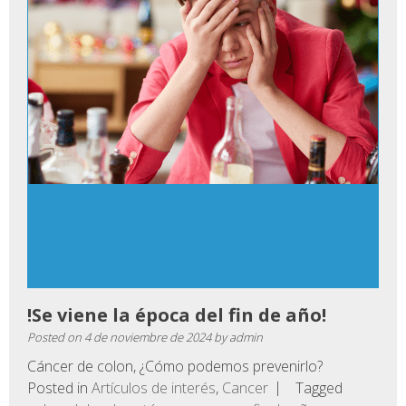
!Se viene la época del fin de año!
Posted on
4 de noviembre de 2024
by
admin
Cáncer de colon, ¿Cómo podemos prevenirlo?
Posted in
Artículos de interés
,
Cancer
Tagged