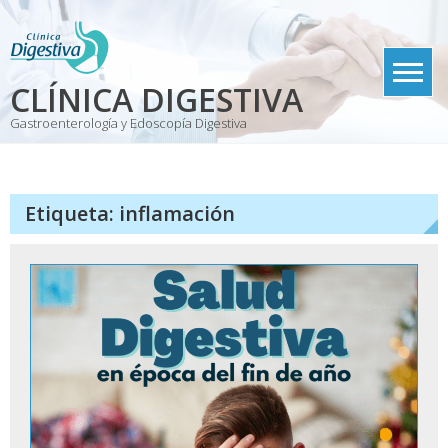
Skip
to
content
CLÍNICA DIGESTIVA
Gastroenterología y Edoscopía Digestiva
Etiqueta:
inflamación