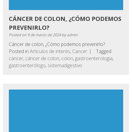
CÁNCER DE COLON, ¿CÓMO PODEMOS
PREVENIRLO?
Posted on
9 de marzo de 2024
by
admin
Cáncer de colon, ¿Cómo podemos prevenirlo?
Posted in
Artículos de interés
,
Cancer
Tagged
cancer
,
cáncer de colon
,
colon
,
gastroenterologia
,
gastroenterólogo
,
sistemadigestivo