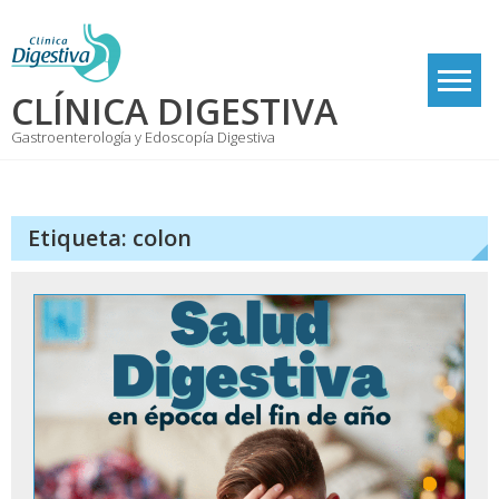
Skip
to
content
CLÍNICA DIGESTIVA
Gastroenterología y Edoscopía Digestiva
Etiqueta:
colon