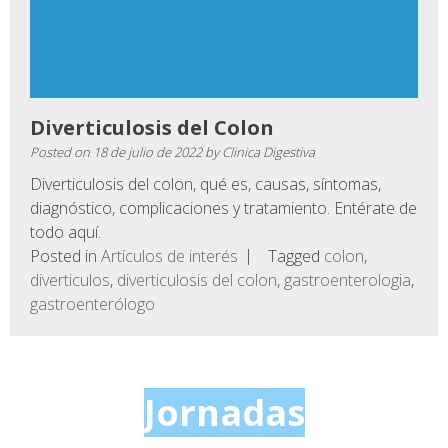
Diverticulosis del Colon
Posted on
18 de julio de 2022
by
Clinica Digestiva
Diverticulosis del colon, qué es, causas, síntomas,
diagnóstico, complicaciones y tratamiento. Entérate de
todo aquí.
Posted in
Artículos de interés
Tagged
colon
,
diverticulos
,
diverticulosis del colon
,
gastroenterologia
,
gastroenterólogo
Jornadas