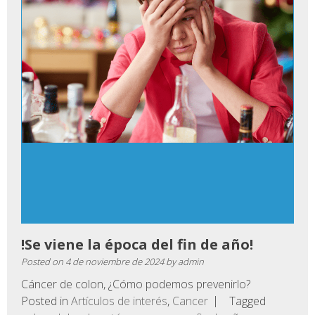
!Se viene la época del fin de año!
Posted on
4 de noviembre de 2024
by
admin
Cáncer de colon, ¿Cómo podemos prevenirlo?
Posted in
Artículos de interés
,
Cancer
Tagged