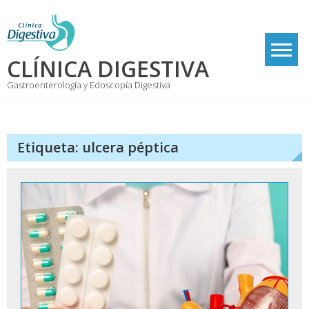
Skip
to
content
CLÍNICA DIGESTIVA
Gastroenterología y Edoscopía Digestiva
Etiqueta:
ulcera péptica