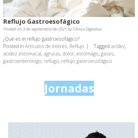
Reflujo Gastroesofágico
Posted on
3 de septiembre de 2021
by
Clinica Digestiva
¿Qué es el reflujo gastroesofágico?
Posted in
Artículos de interés
,
Reflujo
Tagged
acidez
,
acidez estomacal
,
agruras
,
dolor
,
estómago
,
gases
,
gastroenterólogo
,
reflugo
,
reflujo gastroesofágico
Jornadas