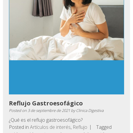
Reflujo Gastroesofágico
Posted on
3 de septiembre de 2021
by
Clinica Digestiva
¿Qué es el reflujo gastroesofágico?
Posted in
Artículos de interés
,
Reflujo
Tagged