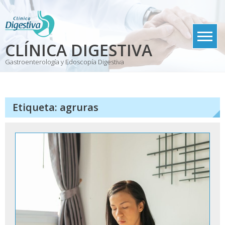
Skip
to
content
CLÍNICA DIGESTIVA
Gastroenterología y Edoscopía Digestiva
Etiqueta:
agruras