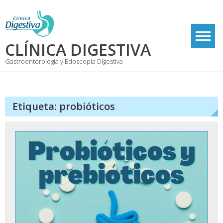
Skip
to
content
CLÍNICA DIGESTIVA
Gastroenterología y Edoscopía Digestiva
Etiqueta:
probióticos