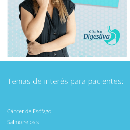
Temas de interés para pacientes:
Cáncer de Esófago
Salmonelosis